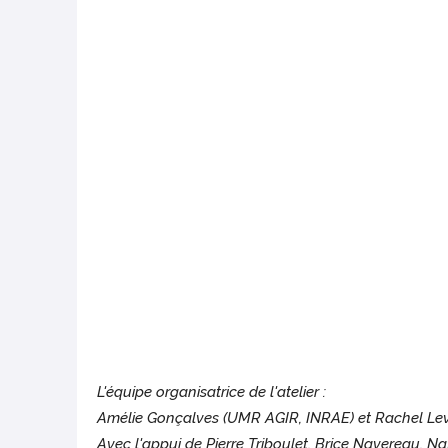
L'équipe organisatrice de l'atelier :
Amélie Gonçalves (UMR AGIR, INRAE) et Rachel L
Avec l'appui de Pierre Triboulet, Brice Navereau, N