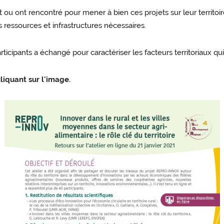
ent ou ont rencontré pour mener à bien ces projets sur leur territo
s ressources et infrastructures nécessaires.
ticipants a échangé pour caractériser les facteurs territoriaux qu
liquant sur l'image.