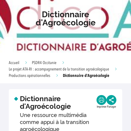
Dictionnaire
d'Agroécologie
Accueil
PSDR4 Occitanie
Le projet ATA-RI : accompagnement de la transition agroécologique
Dictionnaire d'Agroécologie
Productions opérationnelles
Dictionnaire
d'Agroécologie
Imprimer
Partager
Une ressource multimédia
comme appui à la transition
agroécologique