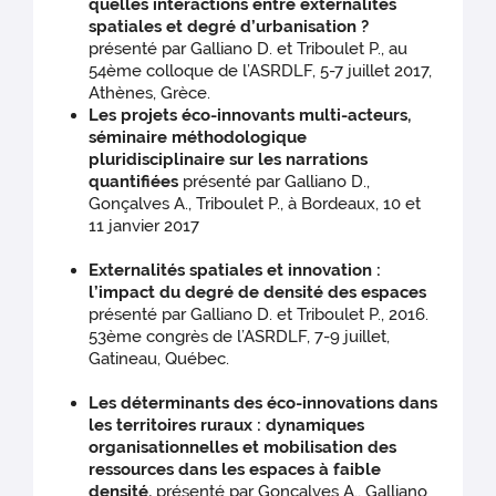
quelles interactions entre externalités
spatiales et degré d’urbanisation ?
présenté par Galliano D. et Triboulet P., au
54ème colloque de l’ASRDLF, 5-7 juillet 2017,
Athènes, Grèce.
Les projets éco-innovants multi-acteurs,
séminaire méthodologique
pluridisciplinaire sur les narrations
quantifiées
présenté par Galliano D.,
Gonçalves A., Triboulet P., à Bordeaux, 10 et
11 janvier 2017
Externalités spatiales et innovation :
l’impact du degré de densité des espaces
présenté par Galliano D. et Triboulet P., 2016.
53ème congrès de l’ASRDLF, 7-9 juillet,
Gatineau, Québec.
Les déterminants des éco-innovations dans
les territoires ruraux : dynamiques
organisationnelles et mobilisation des
ressources dans les espaces à faible
densité,
présenté par Gonçalves A., Galliano