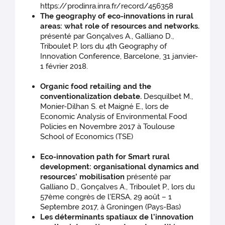
https://prodinra.inra.fr/record/456358
The geography of eco-innovations in rural
areas: what role of resources and networks.
présenté par Gonçalves A., Galliano D.,
Triboulet P. lors du 4th Geography of
Innovation Conference, Barcelone, 31 janvier-
1 février 2018.
Organic food retailing and the
conventionalization debate.
Desquilbet M.,
Monier-Dilhan S. et Maigné E., lors de
Economic Analysis of Environmental Food
Policies en Novembre 2017 à Toulouse
School of Economics (TSE)
Eco-innovation path for Smart rural
development: organisational dynamics and
resources’ mobilisation
présenté par
Galliano D., Gonçalves A., Triboulet P., lors du
57ème congrès de l'ERSA, 29 août – 1
Septembre 2017, à Groningen (Pays-Bas)
Les déterminants spatiaux de l’innovation