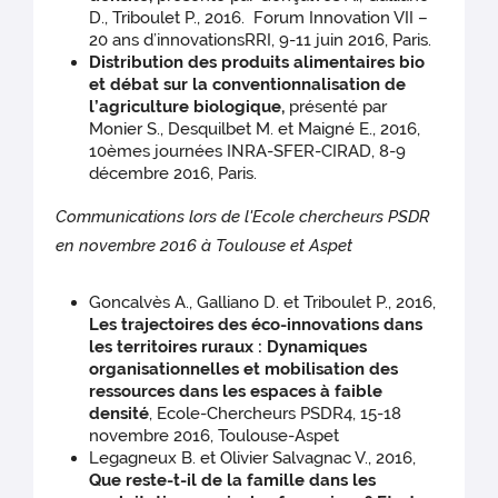
D., Triboulet P., 2016. Forum Innovation VII –
20 ans d’innovationsRRI, 9-11 juin 2016, Paris.
Distribution des produits alimentaires bio
et débat sur la conventionnalisation de
l’agriculture biologique,
présenté par
Monier S., Desquilbet M. et Maigné E., 2016,
10èmes journées INRA-SFER-CIRAD, 8-9
décembre 2016, Paris.
Communications lors de l'Ecole chercheurs PSDR
en novembre 2016 à Toulouse et Aspet
Goncalvès A., Galliano D. et Triboulet P., 2016,
Les trajectoires des éco-innovations dans
les territoires ruraux : Dynamiques
organisationnelles et mobilisation des
ressources dans les espaces à faible
densité
, Ecole-Chercheurs PSDR4, 15-18
novembre 2016, Toulouse-Aspet
Legagneux B. et Olivier Salvagnac V., 2016,
Que reste-t-il de la famille dans les