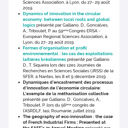
Sciences Association, à Lyon, du 27- 29 août
2019.
Dynamics of innovation in the circular
economy: between local roots and global
logics
présenté par Galliano, D., Goncalves,
A., Triboulet, P. au 59
Congrès ERSA -
eme
European Regional Sciences Association, à
Lyon, du 27- 29 août 2019.
Formes d'organisation et profil
environnemental : les cas des exploitations
laitières brésiliennes
présenté par Galliano
D., T. Siqueira lors des 12es Journées de
Recherches en Sciences Sociales (JRSS) de la
SFER, à Nantes, les 8 et 9 décembre 2019.
Dynamiques d’encastrement des processus
d’innovation de l’économie circulaire:
L’exemple de la méthanisation collective
présenté par Galliano, D., Goncalves, A.,
Triboulet, P. lors du 56
congrès de
ème
l’ASRDLF, Iasi, Roumanie, juillet 2019.
The geography of eco-innovation : the case
of French Industrial Firms ; Presented at