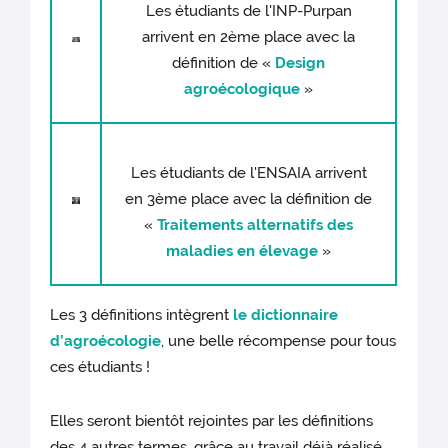
Les étudiants de l'INP-Purpan
arrivent en 2ème place avec la
définition de «
Design
agroécologique
»
Les étudiants de l'ENSAIA arrivent
en 3ème place avec la définition de
«
Traitements alternatifs des
maladies en élevage
»
Les 3 définitions intègrent
le dictionnaire
d’agroécologie
, une belle récompense pour tous
ces étudiants !
Elles seront bientôt rejointes par les définitions
des 4 autres termes, grâce au travail déjà réalisé