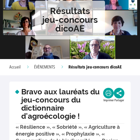
Résultats
jeu-concours
dicoAE
Résultats jeu-concours dicoAE
Accueil
ÉVÈNEMENTS
Bravo aux lauréats du
jeu-concours du
Imprimer
Partager
dictionnaire
d'agroécologie !
« Résilience », « Sobriété », « Agriculture à
énergie positive », « Prophylaxie », «