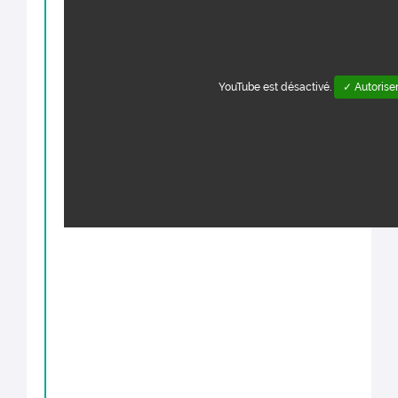
YouTube est désactivé.
✓ Autorise