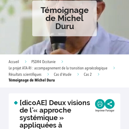
Témoignage
de Michel
Duru
Accueil
PSDR4 Occitanie
Le projet ATA-RI : accompagnement de la transition agroécologique
Résultats scientifiques
Cas d'étude
Cas 2
Témoignage de Michel Duru
[dicoAE] Deux visions
de l'« approche
Imprimer
Partager
systémique »
appliquées à