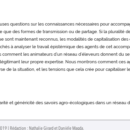
euses questions sur les connaissances nécessaires pour accompagn
 que des formes de transmission ou de partage. Si la pluralité d
ue sont maintenant reconnus, les modalités de capitalisation des
ttachés à analyser le travail épistémique des agents de cet acco
vons comment les animateurs d’un réseau d’éleveurs donnent du s
n légitimant leur propre expertise. Nous montrons comment ces
 de la situation, et les tensions que cela crée pour capitaliser 
ularité et généricité des savoirs agro-écologiques dans un réseau
2019 | Rédaction : Nathalie Girard et Danièle Magda.