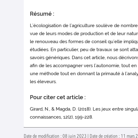
Résumé :
L’écologisation de l’agriculture soulève de nombr
vue de leurs modes de production et de leur nature
le renouveau des formes de conseil qu’elle impliq
étudiées. En particulier, peu de travaux se sont a
savoirs génériques. Dans cet article, nous décri
afin de les accompagner vers l’autonomie, tout e
une méthode tout en donnant la primauté à l’analyse
les éleveurs.
Pour citer cet article :
Girard, N., & Magda, D. (2018). Les jeux entre sing
connaissances, 12(2), 199-228.
Date de modification : 08 juin 2023 | Date de création : 11 mars 