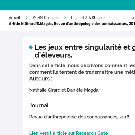
Accueil
PSDR4 Occitanie
Le projet ATA-RI : accompagnement de la 
Article N.Girard/D.Magda, Revue d'anthropologie des connaissances, 20
Les jeux entre singularité e
d’éleveurs.
Dans cet article, nous décrivons comment le
comment ils tentent de transmettre une métho
Auteurs :
Nathalie Girard et Danièle Magda.
Journal :
Revue d'anthropologie des connaissances, 2018
Lien vers l'article sur Research Gate