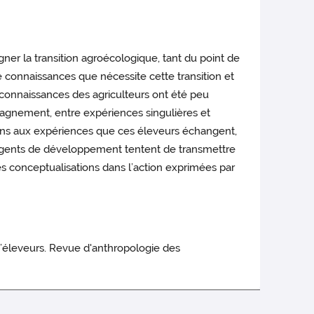
er la transition agroécologique, tant du point de
e connaissances que nécessite cette transition et
 connaissances des agriculteurs ont été peu
mpagnement, entre expériences singulières et
ens aux expériences que ces éleveurs échangent,
 agents de développement tentent de transmettre
les conceptualisations dans l’action exprimées par
 d’éleveurs. Revue d'anthropologie des