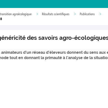
transition agroécologique
Résultats scientifiques
Publications
18
t généricité des savoirs agro-écologiqu
s animateurs d’un réseau d’éleveurs donnent du sens aux
de tout en donnant la primauté à l’analyse de la situatio