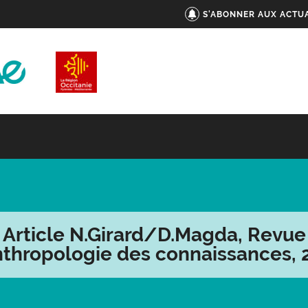
S'ABONNER AUX ACTUA
Article N.Girard/D.Magda, Revue
nthropologie des connaissances, 