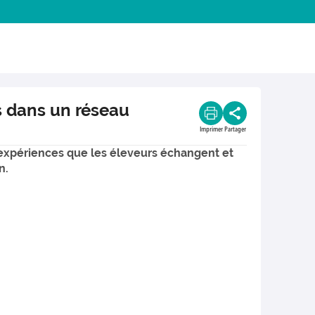
es dans un réseau
Imprimer
Partager
 expériences que les éleveurs échangent et
n.