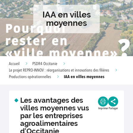
IAA en villes
moyennes
Accueil
PSDR4 Occitanie
Le projet REPRO-INNOV : réorganisations et innovations des filières
IAA en villes moyennes
Productions opérationnelles
Les avantages des
villes moyennes vus
Imprimer
Partager
par les entreprises
agroalimentaires
d'Occitanie