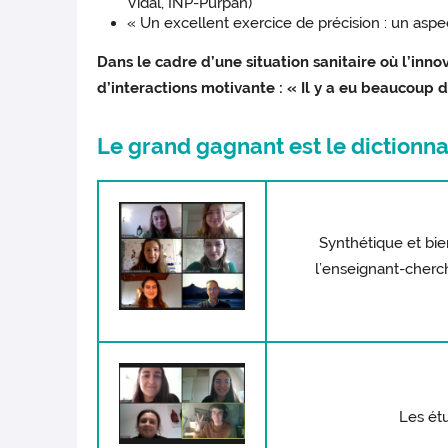
Vidal, INP-Purpan)
« Un excellent exercice de précision : un aspe
Dans le cadre d’une situation sanitaire où l’in
d’interactions motivante : « Il y a eu beaucoup
Le grand gagnant est le dictionna
Synthétique et bien
l’enseignant-cherch
Les étu