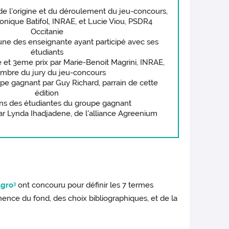
 de l'origine et du déroulement du jeu-concours,
onique Batifol, INRAE, et Lucie Viou, PSDR4
Occitanie
ne des enseignante ayant participé avec ses
étudiants
et 3eme prix par Marie-Benoit Magrini, INRAE,
bre du jury du jeu-concours
pe gagnant par Guy Richard, parrain de cette
édition
ons des étudiantes du groupe gagnant
par Lynda Ihadjadene, de l'alliance Agreenium
Agro
ont concouru pour définir les 7 termes
3
inence du fond, des choix bibliographiques, et de la