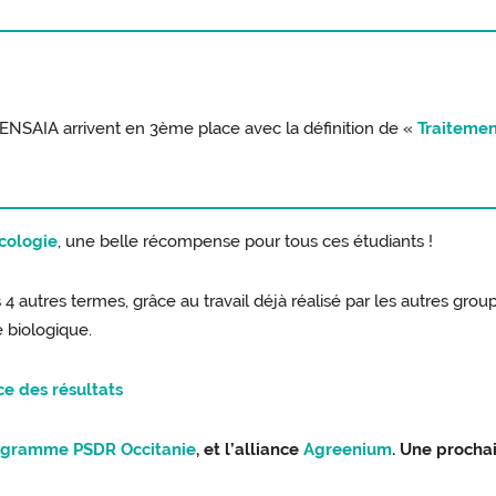
'ENSAIA arrivent en 3ème place avec la définition de «
Traitemen
écologie
, une belle récompense pour tous ces étudiants !
s 4 autres termes, grâce au travail déjà réalisé par les autres grou
e biologique.
e des résultats
ogramme PSDR Occitanie
, et l’alliance
Agreenium
. Une procha