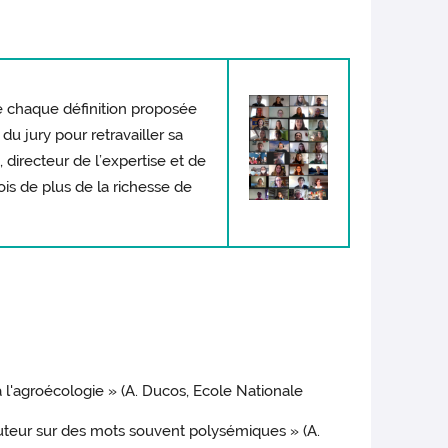
de chaque définition proposée
u jury pour retravailler sa
 directeur de l’expertise et de
ois de plus de la richesse de
à l'agroécologie » (A. Ducos, Ecole Nationale
uteur sur des mots souvent polysémiques » (A.