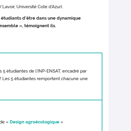
Lavoir, Université Cote d’Azur).
ux étudiants d’être dans une dynamique
ensemble », témoignent ils.
s 5 étudiantes de l’INP-ENSAT, encadré par
ry ! Les 5 étudiantes remportent chacune une
 de «
Design agroécologique
»