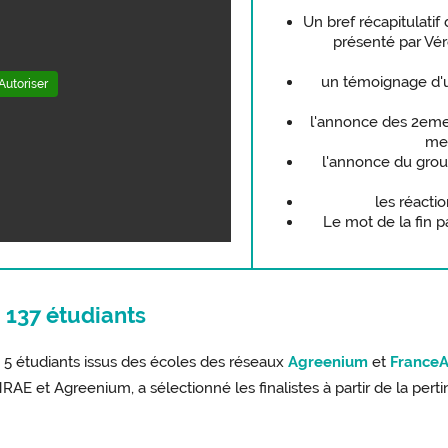
Un bref récapitulatif
présenté par Vér
un témoignage d'u
Autoriser
l'annonce des 2eme 
mem
l'annonce du grou
les réacti
Le mot de la fin 
, 137 étudiants
 5 étudiants issus des écoles des réseaux
Agreenium
et
France
RAE et Agreenium, a sélectionné les finalistes à partir de la pert