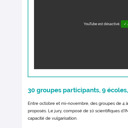
YouTube est désactivé.
✓ 
30 groupes participants, 9 écoles
Entre octobre et mi-novembre, des groupes de 4 à
proposés. Le jury, composé de 10 scientifiques d’IN
capacité de vulgarisation.