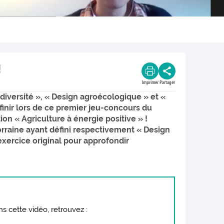
!
Imprimer
Partager
odiversité », « Design agroécologique » et «
finir lors de ce premier jeu-concours du
ion « Agriculture à énergie positive » !
rraine ayant défini respectivement « Design
exercice original pour approfondir
s cette vidéo, retrouvez :