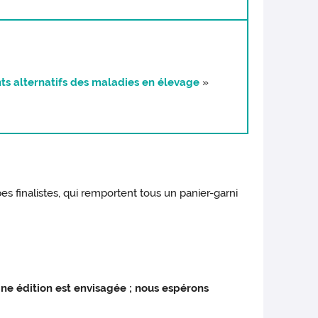
ts alternatifs des maladies en élevage
»
pes finalistes, qui remportent tous un panier-garni
ine édition est envisagée ; nous espérons