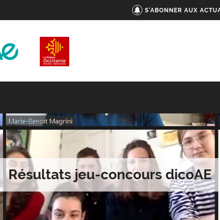
S'ABONNER AUX ACTUA
Résultats jeu-concours dicoAE