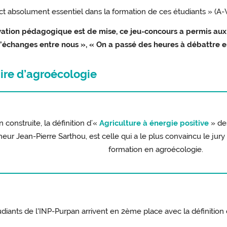
ct absolument essentiel dans la formation de ces étudiants » (A-V 
novation pédagogique est de mise, ce jeu-concours a permis a
 d’échanges entre nous », « On a passé des heures à débattre 
ire d’agroécologie
 construite, la définition d’«
Agriculture à énergie positive
» de
eur Jean-Pierre Sarthou, est celle qui a le plus convaincu le ju
formation en agroécologie.
diants de l'INP-Purpan arrivent en 2ème place avec la définition