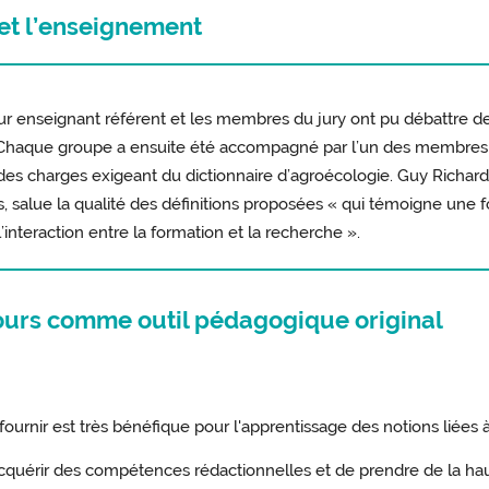
 et l’enseignement
 leur enseignant référent et les membres du jury ont pu débattre 
re. Chaque groupe a ensuite été accompagné par l’un des membres d
des charges exigeant du dictionnaire d’agroécologie. Guy Richard,
s, salue la qualité des définitions proposées « qui témoigne une f
l’interaction entre la formation et la recherche ».
cours comme outil pédagogique original
fournir est très bénéfique pour l'apprentissage des notions liées 
acquérir des compétences rédactionnelles et de prendre de la ha