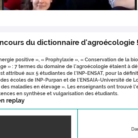
ncours du dictionnaire d'agroécologie 
énergie positive », « Prophylaxie », « Conservation de la bi
ge » : 7 termes du domaine de l’agroécologie étaient à dé
st attribué aux 5 étudiantes de l’INP-ENSAT, pour la définit
des écoles de INP-Purpan et de l’ENSAIA-Université de Lo
 des maladies en élevage ». Les enseignants ont trouvé l’
ences en synthèse et vulgarisation des étudiants.
en replay
Dan